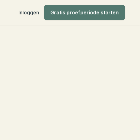
Inloggen
Gratis proefperiode starten