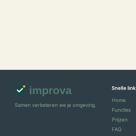
improva
Snelle lin
Home
Samen verbeteren we je omgeving.
Functies
Prijzen
FAQ