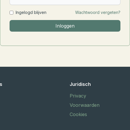
Ingelogd blijven
Wachtwoord vergeten?
Inloggen
ks
Juridisch
Privacy
Voorwaarden
Cookies