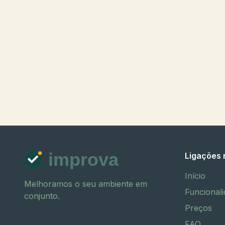
improva
Ligações 
Início
Melhoramos o seu ambiente em
Funcional
conjunto.
Preços
FAQ