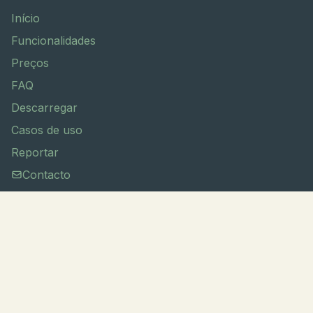
Início
Funcionalidades
Preços
FAQ
Descarregar
Casos de uso
Reportar
Contacto
Legal
Privacidade
Termos
Cookies