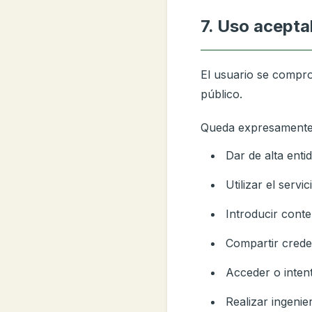
7. Uso acepta
El usuario se compro
público.
Queda expresamente 
Dar de alta enti
Utilizar el servi
Introducir cont
Compartir crede
Acceder o intent
Realizar ingenie