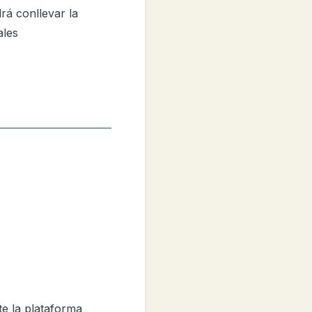
rá conllevar la
ales
nte la plataforma