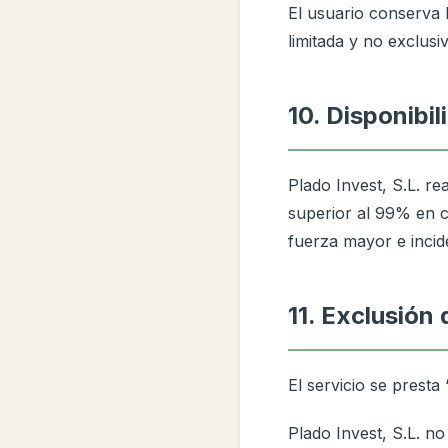
El usuario conserva 
limitada y no exclusiv
10. Disponibil
Plado Invest, S.L. re
superior al 99% en 
fuerza mayor e incid
11. Exclusión
El servicio se presta 
Plado Invest, S.L. no