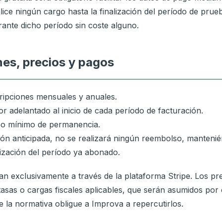
alice ningún cargo hasta la finalización del período de prue
ante dicho período sin coste alguno.
nes, precios y pagos
ripciones mensuales y anuales.
or adelantado al inicio de cada período de facturación.
o mínimo de permanencia.
ón anticipada, no se realizará ningún reembolso, mantenié
alización del período ya abonado.
n exclusivamente a través de la plataforma Stripe. Los pr
tasas o cargas fiscales aplicables, que serán asumidos por
ue la normativa obligue a Improva a repercutirlos.