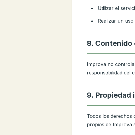
Utilizar el serv
Realizar un uso 
8. Contenido 
Improva no controla 
responsabilidad del 
9. Propiedad 
Todos los derechos d
propios de Improva so