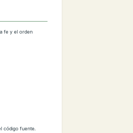
a fe y el orden
l código fuente.