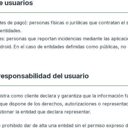
de usuarios
es de pago): personas físicas o jurídicas que contratan el 
entidades.
s: personas que reportan incidencias mediante las aplicac
droid. En el caso de entidades definidas como públicas, no 
 responsabilidad del usuario
istra como cliente declara y garantiza que la información fa
 que dispone de los derechos, autorizaciones o representac
stionar la entidad que declara representar.
rohibido dar de alta una entidad sin el permiso expreso d