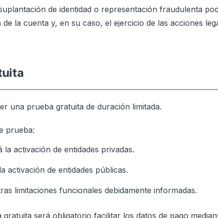
 suplantación de identidad o representación fraudulenta pod
de la cuenta y, en su caso, el ejercicio de las acciones leg
tuita
r una prueba gratuita de duración limitada.
e prueba:
á la activación de entidades privadas.
la activación de entidades públicas.
tras limitaciones funcionales debidamente informadas.
a gratuita será obligatorio facilitar los datos de pago media