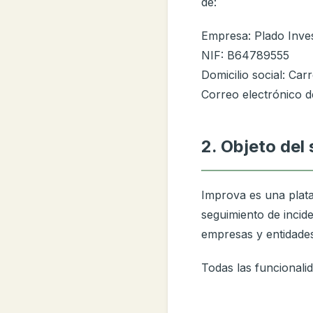
de:
Empresa: Plado Inves
NIF: B64789555
Domicilio social: Car
Correo electrónico d
2. Objeto del 
Improva es una plata
seguimiento de incid
empresas y entidades
Todas las funcionalid