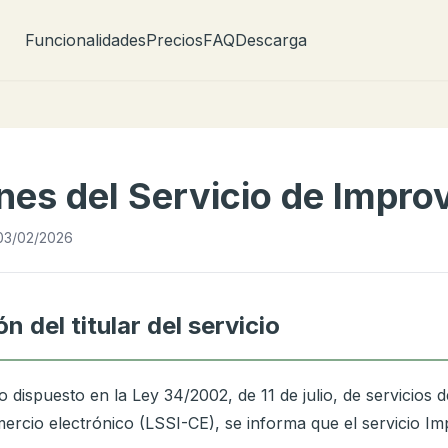
Funcionalidades
Precios
FAQ
Descarga
nes del Servicio de Impro
: 03/02/2026
ón del titular del servicio
 dispuesto en la Ley 34/2002, de 11 de julio, de servicios d
ercio electrónico (LSSI-CE), se informa que el servicio Imp