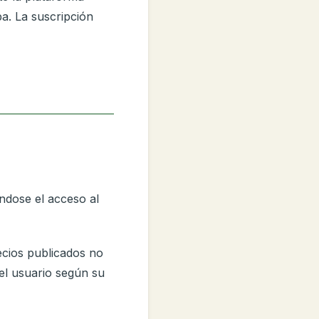
ba. La suscripción
ndose el acceso al
ecios publicados no
 el usuario según su