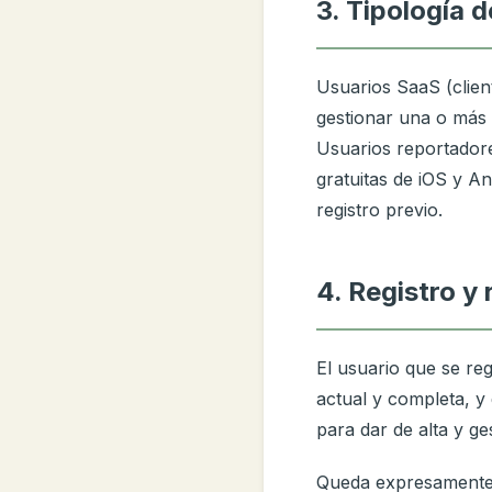
3. Tipología 
Usuarios SaaS (client
gestionar una o más 
Usuarios reportadore
gratuitas de iOS y An
registro previo.
4. Registro y
El usuario que se reg
actual y completa, y
para dar de alta y ge
Queda expresamente p