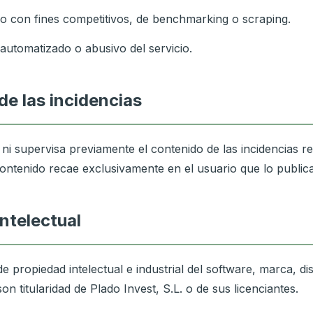
icio con fines competitivos, de benchmarking o scraping.
automatizado o abusivo del servicio.
de las incidencias
ni supervisa previamente el contenido de las incidencias r
contenido recae exclusivamente en el usuario que lo publica
intelectual
e propiedad intelectual e industrial del software, marca, d
n titularidad de Plado Invest, S.L. o de sus licenciantes.