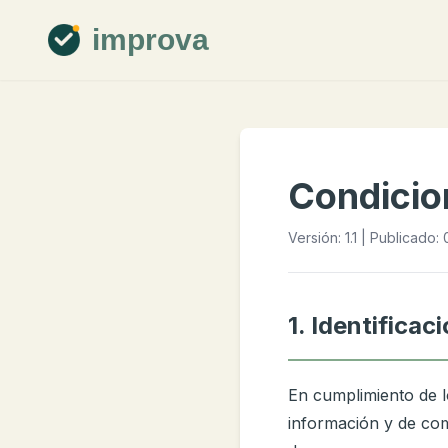
improva
Condicio
Versión: 1.1 | Publicado
1. Identificaci
En cumplimiento de lo
información y de com