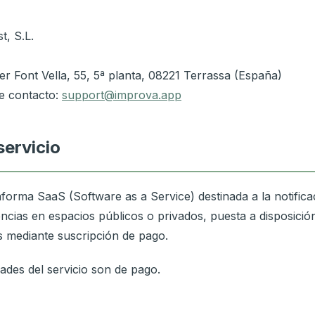
t, S.L.
rer Font Vella, 55, 5ª planta, 08221 Terrassa (España)
e contacto:
support@improva.app
servicio
forma SaaS (Software as a Service) destinada a la notificac
encias en espacios públicos o privados, puesta a disposició
 mediante suscripción de pago.
ades del servicio son de pago.