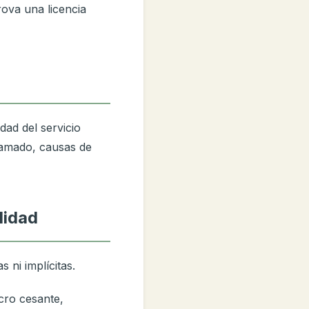
rova una licencia
dad del servicio
ramado, causas de
lidad
s ni implícitas.
ucro cesante,