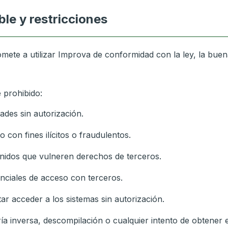
ble y restricciones
mete a utilizar Improva de conformidad con la ley, la buen
prohibido:
dades sin autorización.
cio con fines ilícitos o fraudulentos.
enidos que vulneren derechos de terceros.
nciales de acceso con terceros.
ar acceder a los sistemas sin autorización.
ría inversa, descompilación o cualquier intento de obtener e