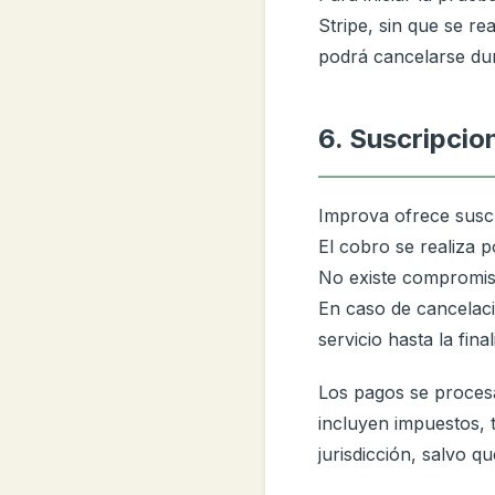
Stripe, sin que se re
podrá cancelarse dur
6. Suscripcio
Improva ofrece susc
El cobro se realiza p
No existe compromis
En caso de cancelaci
servicio hasta la fin
Los pagos se procesa
incluyen impuestos, 
jurisdicción, salvo q