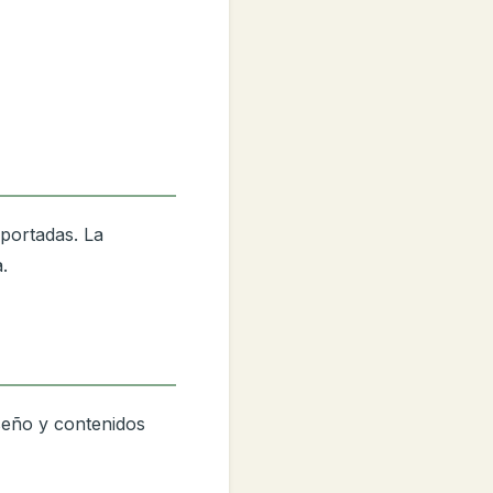
eportadas. La
.
iseño y contenidos