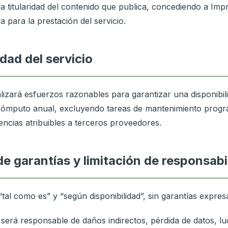
la titularidad del contenido que publica, concediendo a Imp
a para la prestación del servicio.
idad del servicio
alizará esfuerzos razonables para garantizar una disponibili
cómputo anual, excluyendo tareas de mantenimiento prog
encias atribuibles a terceros proveedores.
 de garantías y limitación de responsabi
“tal como es” y “según disponibilidad”, sin garantías expresa
 será responsable de daños indirectos, pérdida de datos, l