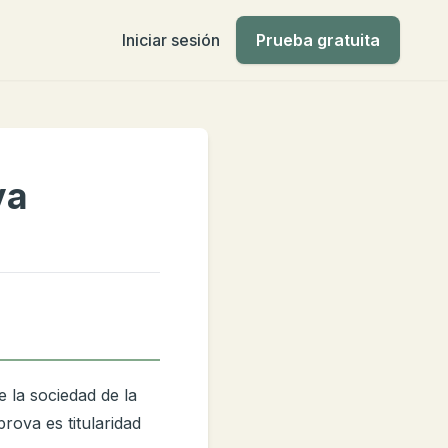
Iniciar sesión
Prueba gratuita
va
e la sociedad de la
rova es titularidad