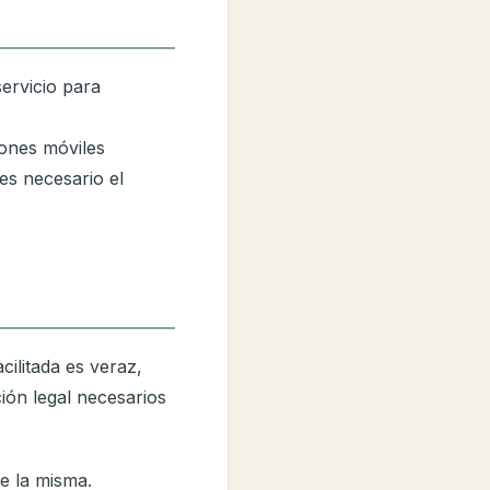
servicio para
iones móviles
es necesario el
cilitada es veraz,
ión legal necesarios
e la misma.